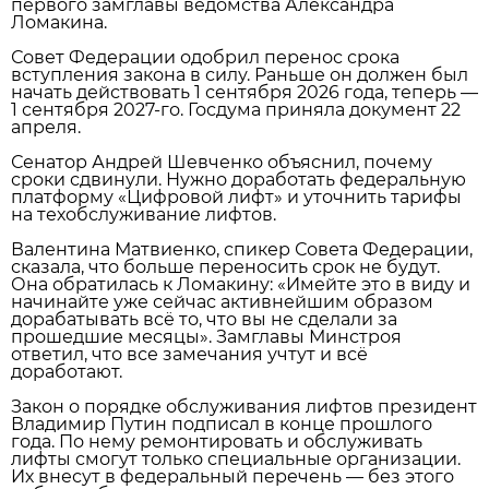
первого замглавы ведомства Александра
Ломакина.
Совет Федерации одобрил перенос срока
вступления закона в силу. Раньше он должен был
начать действовать 1 сентября 2026 года, теперь —
1 сентября 2027‑го. Госдума приняла документ 22
апреля.
Сенатор Андрей Шевченко объяснил, почему
сроки сдвинули. Нужно доработать федеральную
платформу «Цифровой лифт» и уточнить тарифы
на техобслуживание лифтов.
Валентина Матвиенко, спикер Совета Федерации,
сказала, что больше переносить срок не будут.
Она обратилась к Ломакину: «Имейте это в виду и
начинайте уже сейчас активнейшим образом
дорабатывать всё то, что вы не сделали за
прошедшие месяцы». Замглавы Минстроя
ответил, что все замечания учтут и всё
доработают.
Закон о порядке обслуживания лифтов президент
Владимир Путин подписал в конце прошлого
года. По нему ремонтировать и обслуживать
лифты смогут только специальные организации.
Их внесут в федеральный перечень — без этого