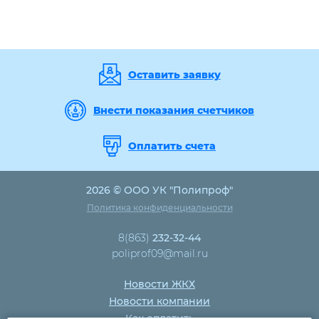
Оставить заявку
Внести показания счетчиков
Оплатить счета
2026 © ООО УК "Полипроф"
Политика конфиденциальности
8(863)
232-32-44
poliprof09@mail.ru
Новости ЖКХ
Новости компании
Как оплатить