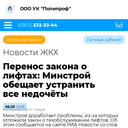
ООО УК "Полипроф"
8(863)
232-32-44
Запись на прием
Личный кабинет
Новости ЖКХ
Перенос закона о
лифтах: Минстрой
обещает устранить
все недочёты
06.05
2026
Изображение от freepik
Минстрой доработает проблемы, из‑за которых
отложили закон о техобслуживании лифтов. Об
этом сообщается на сайте РИА Новости со слов