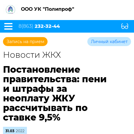
ООО УК "Полипроф"
8(863)
232-32-44
Запись на прием
Личный кабинет
Новости ЖКХ
Постановление
правительства: пени
и штрафы за
неоплату ЖКУ
рассчитывать по
ставке 9,5%
31.03
2022