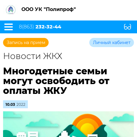
ООО УК "Полипроф"
8(863)
232-32-44
Запись на прием
Личный кабинет
Новости ЖКХ
Многодетные семьи
могут освободить от
оплаты ЖКУ
10.03
2022