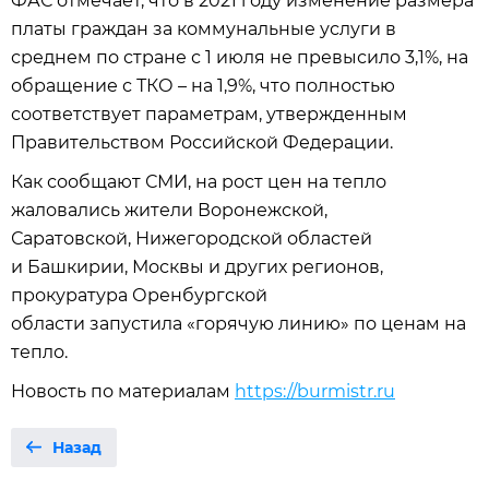
ФАС отмечает, что в 2021 году изменение размера
платы граждан за коммунальные услуги в
среднем по стране с 1 июля не превысило 3,1%, на
обращение с ТКО – на 1,9%, что полностью
соответствует параметрам, утвержденным
Правительством Российской Федерации.
Как сообщают СМИ, на рост цен на тепло
жаловались жители Воронежской,
Саратовской, Нижегородской областей
и Башкирии, Москвы и других регионов,
прокуратура Оренбургской
области запустила «горячую линию» по ценам на
тепло.
Новость по материалам
https://burmistr.ru
Назад