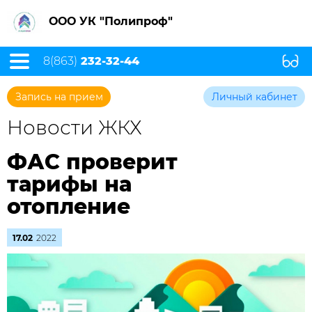
ООО УК "Полипроф"
8(863)
232-32-44
Запись на прием
Личный кабинет
Новости ЖКХ
ФАС проверит
тарифы на
отопление
17.02
2022