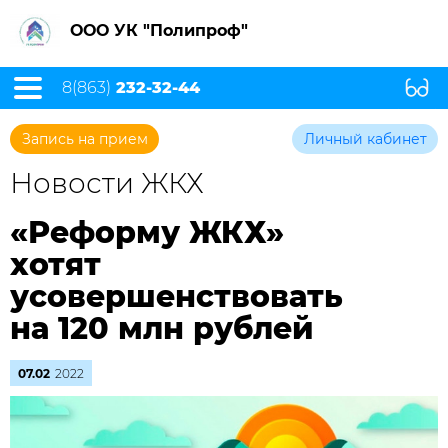
ООО УК "Полипроф"
8(863)
232-32-44
Запись на прием
Личный кабинет
Новости ЖКХ
«Реформу ЖКХ»
хотят
усовершенствовать
на 120 млн рублей
07.02
2022