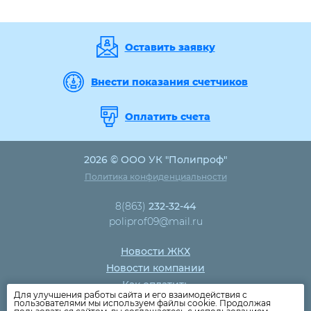
Оставить заявку
Внести показания счетчиков
Оплатить счета
2026 © ООО УК "Полипроф"
Политика конфиденциальности
8(863)
232-32-44
poliprof09@mail.ru
Новости ЖКХ
Новости компании
Как оплатить
Для улучшения работы сайта и его взаимодействия с
Дома
пользователями мы используем файлы cookie. Продолжая