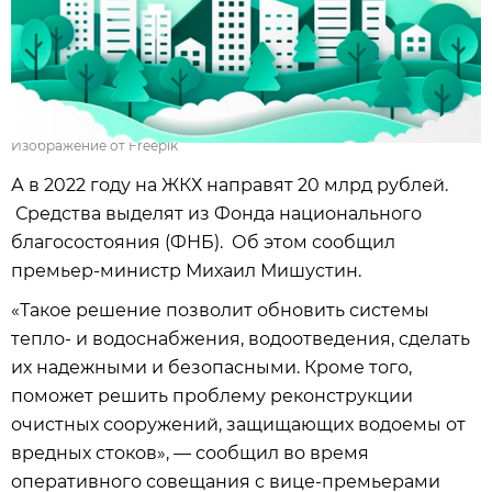
Изображение от Freepik
А в 2022 году на ЖКХ направят 20 млрд рублей.
Средства выделят из Фонда национального
благосостояния (ФНБ). Об этом сообщил
премьер-министр Михаил Мишустин.
«Такое решение позволит обновить системы
тепло- и водоснабжения, водоотведения, сделать
их надежными и безопасными. Кроме того,
поможет решить проблему реконструкции
очистных сооружений, защищающих водоемы от
вредных стоков», — сообщил во время
оперативного совещания с вице-премьерами