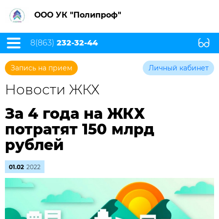
ООО УК "Полипроф"
8(863)
232-32-44
Запись на прием
Личный кабинет
Новости ЖКХ
За 4 года на ЖКХ
потратят 150 млрд
рублей
01.02
2022