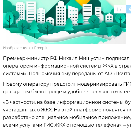
1
/
1
Изображение от Freepik
Премьер-министр РФ Михаил Мишустин подписал 
оператором информационной системы ЖКХ в стра
системы». Полномочия ему переданы от АО «Почта 
Новому оператору предстоит модернизировать ГИС
гражданам было проще и удобнее пользоваться её
«В частности, на базе информационной системы б
учета данных о ЖКХ. На этой платформе появятся н
разработано специальное мобильное приложение, 
всеми услугами ГИС ЖКХ с помощью телефона», – у