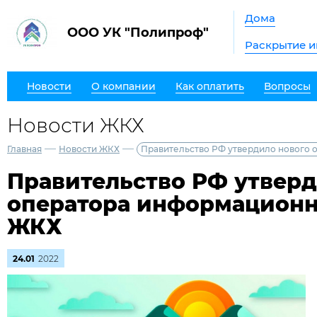
Дома
ООО УК "Полипроф"
Раскрытие 
Новости
О компании
Как оплатить
Вопросы
Новости ЖКХ
—
—
Главная
Новости ЖКХ
Правительство РФ утвердило нового
Правительство РФ утверд
оператора информационн
ЖКХ
24.01
2022