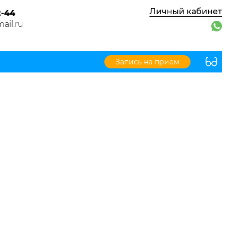
Личный кабинет
2-44
ail.ru
Запись на прием