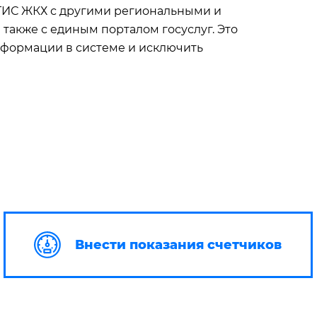
 ГИС ЖКХ с другими региональными и
акже с единым порталом госуслуг. Это
формации в системе и исключить
Внести показания счетчиков