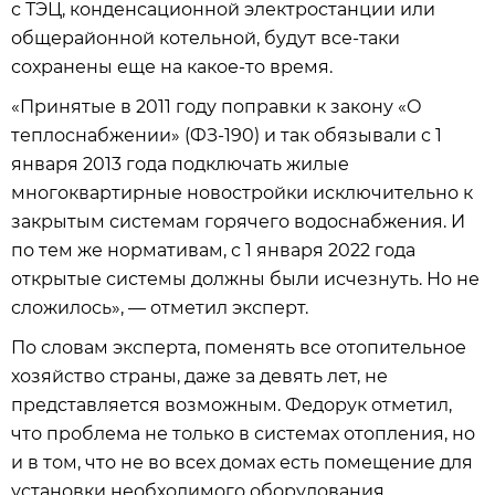
с ТЭЦ, конденсационной электростанции или
общерайонной котельной, будут все-таки
сохранены еще на какое-то время.
«Принятые в 2011 году поправки к закону «О
теплоснабжении» (ФЗ-190) и так обязывали с 1
января 2013 года подключать жилые
многоквартирные новостройки исключительно к
закрытым системам горячего водоснабжения. И
по тем же нормативам, с 1 января 2022 года
открытые системы должны были исчезнуть. Но не
сложилось», — отметил эксперт.
По словам эксперта, поменять все отопительное
хозяйство страны, даже за девять лет, не
представляется возможным. Федорук отметил,
что проблема не только в системах отопления, но
и в том, что не во всех домах есть помещение для
установки необходимого оборудования.