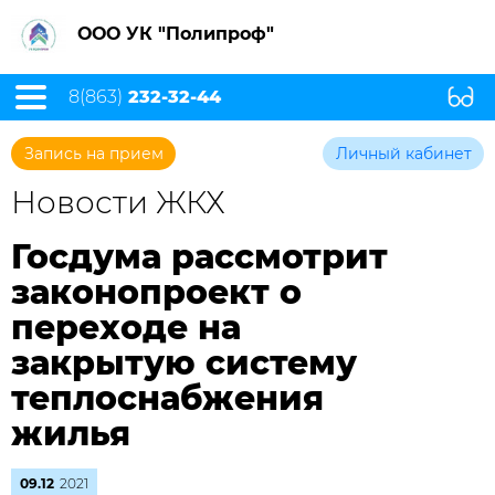
ООО УК "Полипроф"
8(863)
232-32-44
Запись на прием
Личный кабинет
Новости ЖКХ
Госдума рассмотрит
законопроект о
переходе на
закрытую систему
теплоснабжения
жилья
09.12
2021