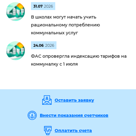
31.07
2026
В школах могут начать учить
рациональному потреблению
коммунальных услуг
24.06
2026
ФАС опровергла индексацию тарифов на
коммуналку с 1 июля
Оставить заявку
Внести показания счетчиков
Оплатить счета