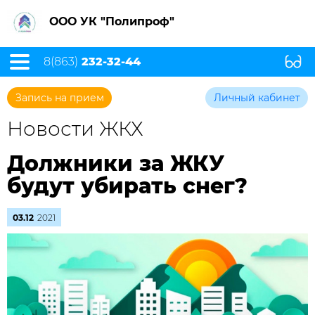
ООО УК "Полипроф"
8(863)
232-32-44
Запись на прием
Личный кабинет
Новости ЖКХ
Должники за ЖКУ
будут убирать снег?
03.12
2021