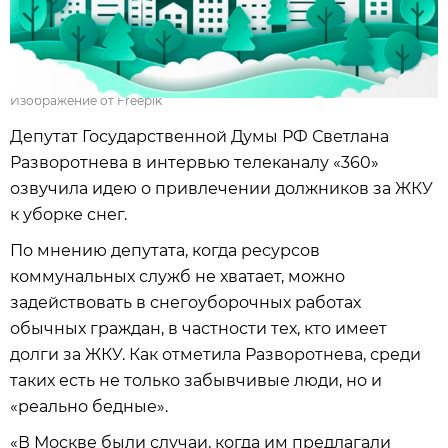
Изображение от Freepik
Депутат Государственной Думы РФ Светлана
Разворотнева в интервью телеканалу «360»
озвучила идею о привлечении должников за ЖКУ
к уборке снег.
По мнению депутата, когда ресурсов
коммунальных служб не хватает, можно
задействовать в снегоуборочных работах
обычных граждан, в частности тех, кто имеет
долги за ЖКУ. Как отметила Разворотнева, среди
таких есть не только забывчивые люди, но и
«реально бедные».
«В Москве были случаи, когда им предлагали