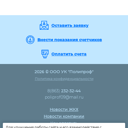
Оставить заявку
Внести показания счетчиков
Оплатить счета
2026 © ООО УК "Полипроф"
Политика конфиденциальности
8(863)
232-32-44
poliprof09@mail.ru
Новости ЖКХ
Новости компании
Как оплатить
Для улучшения работы сайта и его взаимодействия с