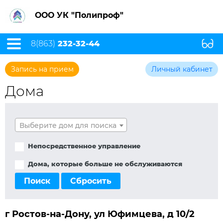
ООО УК "Полипроф"
8(863)
232-32-44
Запись на прием
Личный кабинет
Дома
Выберите дом для поиска
Непосредственное управление
Дома, которые больше не обслуживаются
Поиск
Сбросить
г Ростов-на-Дону, ул Юфимцева, д 10/2